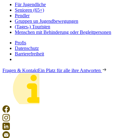
Für Jugendliche
Senioren (65+)
Pendler
Gruppen un Jugendbewegungen
(Tages-) Touristen
Menschen mit Behinderung oder Begleitpersonen
Profis
Datenschutz
Barrierefreiheit
Fragen & Kontakt
Ein Platz für alle ihre Antworten