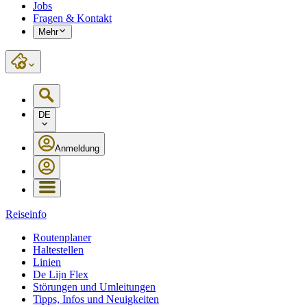
Jobs
Fragen & Kontakt
Mehr
DE
Anmeldung
Reiseinfo
Routenplaner
Haltestellen
Linien
De Lijn Flex
Störungen und Umleitungen
Tipps, Infos und Neuigkeiten