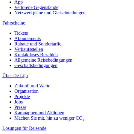
App
Verlorene Gegenstände
Netzwerkpläne und Gleiseinteilungen
Fahrscheine
Tickets
Abonnements
Rabatte und Sondertarife
Verkaufsstellen
Kontaktloses Bezahlen
Allgemeine Reisebedingungen
Geschäftsbedingungen
Über De Lijn
Zukunft und Werte
Organisation
Projekte
Jobs
Presse
Kampagnen und Aktionen
Machen Sie mit, hin zu weniger CO₂
Lösungen für Reisende