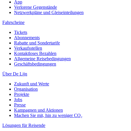
App
Verlorene Gegenstände
Netzwerkpläne und Gleiseinteilungen
Fahrscheine
Tickets
Abonnements
Rabatte und Sondertarife
Verkaufsstellen
Kontaktloses Bezahlen
Allgemeine Reisebedingungen
Geschäftsbedingungen
Über De Lijn
Zukunft und Werte
Organisation
Projekte
Jobs
Presse
Kampagnen und Aktionen
Machen Sie mit, hin zu weniger CO₂
Lösungen für Reisende