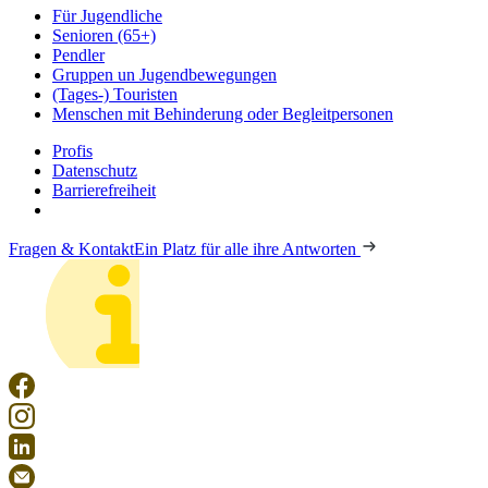
Für Jugendliche
Senioren (65+)
Pendler
Gruppen un Jugendbewegungen
(Tages-) Touristen
Menschen mit Behinderung oder Begleitpersonen
Profis
Datenschutz
Barrierefreiheit
Fragen & Kontakt
Ein Platz für alle ihre Antworten