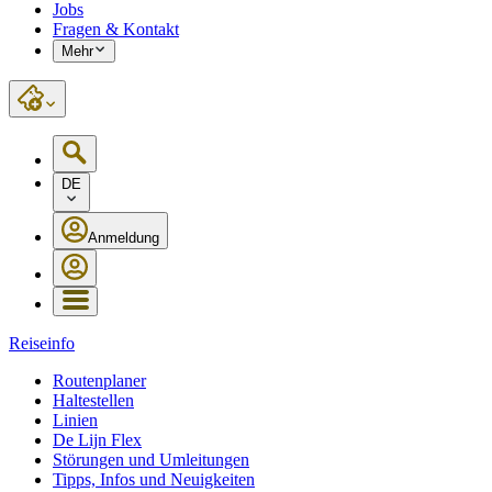
Jobs
Fragen & Kontakt
Mehr
DE
Anmeldung
Reiseinfo
Routenplaner
Haltestellen
Linien
De Lijn Flex
Störungen und Umleitungen
Tipps, Infos und Neuigkeiten