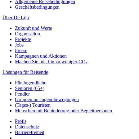
Allgemeine Reisebedingungen
Geschäftsbedingungen
Über De Lijn
Zukunft und Werte
Organisation
Projekte
Jobs
Presse
Kampagnen und Aktionen
Machen Sie mit, hin zu weniger CO₂
Lösungen für Reisende
Für Jugendliche
Senioren (65+)
Pendler
Gruppen un Jugendbewegungen
(Tages-) Touristen
Menschen mit Behinderung oder Begleitpersonen
Profis
Datenschutz
Barrierefreiheit