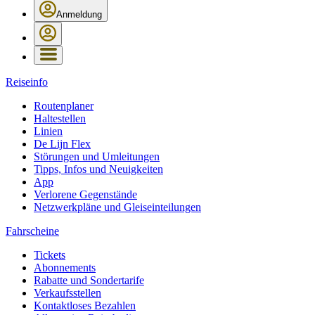
Anmeldung
Reiseinfo
Routenplaner
Haltestellen
Linien
De Lijn Flex
Störungen und Umleitungen
Tipps, Infos und Neuigkeiten
App
Verlorene Gegenstände
Netzwerkpläne und Gleiseinteilungen
Fahrscheine
Tickets
Abonnements
Rabatte und Sondertarife
Verkaufsstellen
Kontaktloses Bezahlen