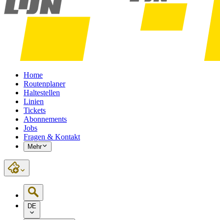
Home
Routenplaner
Haltestellen
Linien
Tickets
Abonnements
Jobs
Fragen & Kontakt
Mehr
DE