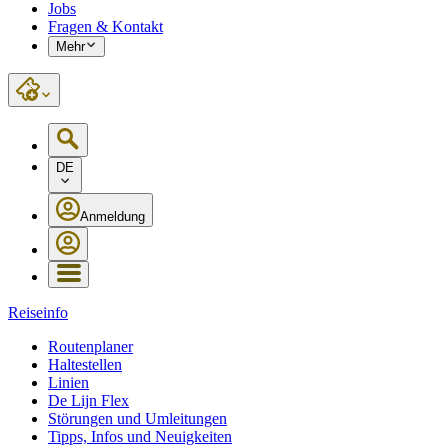
Jobs
Fragen & Kontakt
Mehr
DE
Anmeldung
Reiseinfo
Routenplaner
Haltestellen
Linien
De Lijn Flex
Störungen und Umleitungen
Tipps, Infos und Neuigkeiten