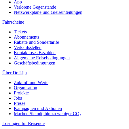
App
Verlorene Gegenstände
Netzwerkpläne und Gleiseinteilungen
Fahrscheine
Tickets
Abonnements
Rabatte und Sondertarife
Verkaufsstellen
Kontaktloses Bezahlen
Allgemeine Reisebedingungen
Geschäftsbedingungen
Über De Lijn
Zukunft und Werte
Organisation
Projekte
Jobs
Presse
Kampagnen und Aktionen
Machen Sie mit, hin zu weniger CO₂
Lösungen für Reisende