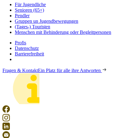
Für Jugendliche
Senioren (65+)
Pendler
Gruppen un Jugendbewegungen
(Tages-) Touristen
Menschen mit Behinderung oder Begleitpersonen
Profis
Datenschutz
Barrierefreiheit
Fragen & Kontakt
Ein Platz für alle ihre Antworten