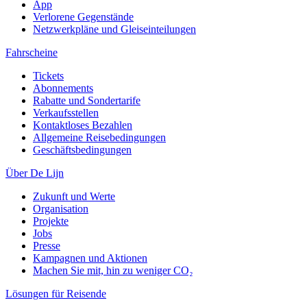
App
Verlorene Gegenstände
Netzwerkpläne und Gleiseinteilungen
Fahrscheine
Tickets
Abonnements
Rabatte und Sondertarife
Verkaufsstellen
Kontaktloses Bezahlen
Allgemeine Reisebedingungen
Geschäftsbedingungen
Über De Lijn
Zukunft und Werte
Organisation
Projekte
Jobs
Presse
Kampagnen und Aktionen
Machen Sie mit, hin zu weniger CO₂
Lösungen für Reisende