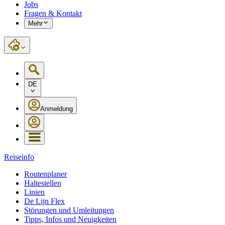
Jobs
Fragen & Kontakt
Mehr
DE
Anmeldung
Reiseinfo
Routenplaner
Haltestellen
Linien
De Lijn Flex
Störungen und Umleitungen
Tipps, Infos und Neuigkeiten