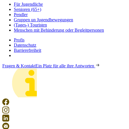
Für Jugendliche
Senioren (65+)
Pendler
Gruppen un Jugendbewegungen
(Tages-) Touristen
Menschen mit Behinderung oder Begleitpersonen
Profis
Datenschutz
Barrierefreiheit
Fragen & Kontakt
Ein Platz für alle ihre Antworten