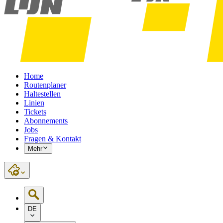
Home
Routenplaner
Haltestellen
Linien
Tickets
Abonnements
Jobs
Fragen & Kontakt
Mehr
DE