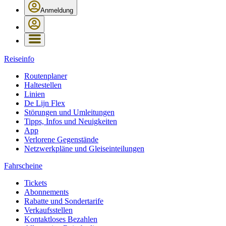
Anmeldung
Reiseinfo
Routenplaner
Haltestellen
Linien
De Lijn Flex
Störungen und Umleitungen
Tipps, Infos und Neuigkeiten
App
Verlorene Gegenstände
Netzwerkpläne und Gleiseinteilungen
Fahrscheine
Tickets
Abonnements
Rabatte und Sondertarife
Verkaufsstellen
Kontaktloses Bezahlen