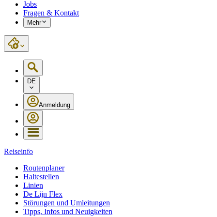
Jobs
Fragen & Kontakt
Mehr
DE
Anmeldung
Reiseinfo
Routenplaner
Haltestellen
Linien
De Lijn Flex
Störungen und Umleitungen
Tipps, Infos und Neuigkeiten