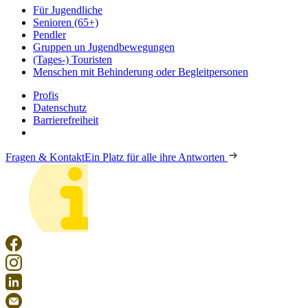
Für Jugendliche
Senioren (65+)
Pendler
Gruppen un Jugendbewegungen
(Tages-) Touristen
Menschen mit Behinderung oder Begleitpersonen
Profis
Datenschutz
Barrierefreiheit
Fragen & Kontakt
Ein Platz für alle ihre Antworten