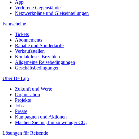
App
Verlorene Gegenstände
Netzwerkpläne und Gleiseinteilungen
Fahrscheine
Tickets
Abonnements
Rabatte und Sondertarife
Verkaufsstellen
Kontaktloses Bezahlen
Allgemeine Reisebedingungen
Geschäftsbedingungen
Über De Lijn
Zukunft und Werte
Organisation
Projekte
Jobs
Presse
Kampagnen und Aktionen
Machen Sie mit, hin zu weniger CO₂
Lösungen für Reisende