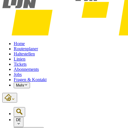
Home
Routenplaner
Haltestellen
Linien
Tickets
Abonnements
Jobs
Fragen & Kontakt
Mehr
DE