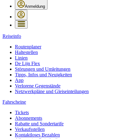
Anmeldung
Reiseinfo
Routenplaner
Haltestellen
Linien
De Lijn Flex
Störungen und Umleitungen
Tipps, Infos und Neuigkeiten
App
Verlorene Gegenstände
Netzwerkpläne und Gleiseinteilungen
Fahrscheine
Tickets
Abonnements
Rabatte und Sondertarife
Verkaufsstellen
Kontaktloses Bezahlen