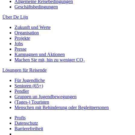
Allgemeine Reisebedingungen
Geschäftsbedingungen
Über De Lijn
Zukunft und Werte
Organisation
Projekte
Jobs
Presse
Kampagnen und Aktionen
Machen Sie mit, hin zu weniger CO₂
Lösungen für Reisende
Für Jugendliche
Senioren (65+)
Pendler
Gruppen un Jugendbewegungen
(Tages-) Touristen
Menschen mit Behinderung oder Begleitpersonen
Profis
Datenschutz
Barrierefreiheit