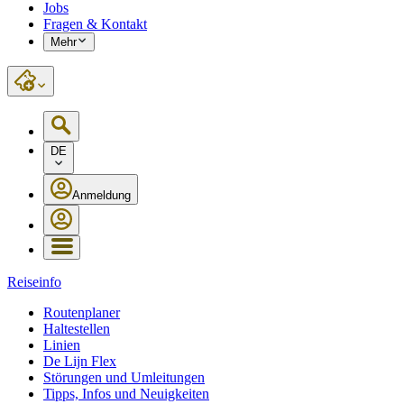
Jobs
Fragen & Kontakt
Mehr
DE
Anmeldung
Reiseinfo
Routenplaner
Haltestellen
Linien
De Lijn Flex
Störungen und Umleitungen
Tipps, Infos und Neuigkeiten