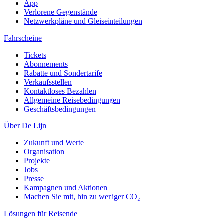
App
Verlorene Gegenstände
Netzwerkpläne und Gleiseinteilungen
Fahrscheine
Tickets
Abonnements
Rabatte und Sondertarife
Verkaufsstellen
Kontaktloses Bezahlen
Allgemeine Reisebedingungen
Geschäftsbedingungen
Über De Lijn
Zukunft und Werte
Organisation
Projekte
Jobs
Presse
Kampagnen und Aktionen
Machen Sie mit, hin zu weniger CO₂
Lösungen für Reisende