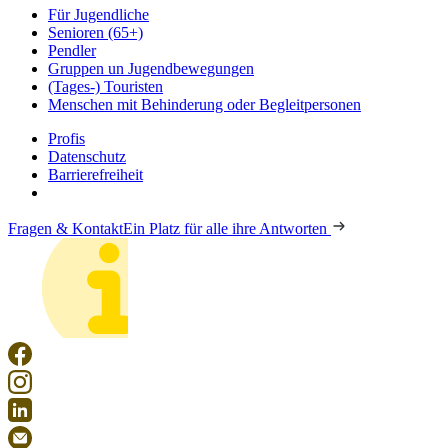
Für Jugendliche
Senioren (65+)
Pendler
Gruppen un Jugendbewegungen
(Tages-) Touristen
Menschen mit Behinderung oder Begleitpersonen
Profis
Datenschutz
Barrierefreiheit
Fragen & Kontakt
Ein Platz für alle ihre Antworten