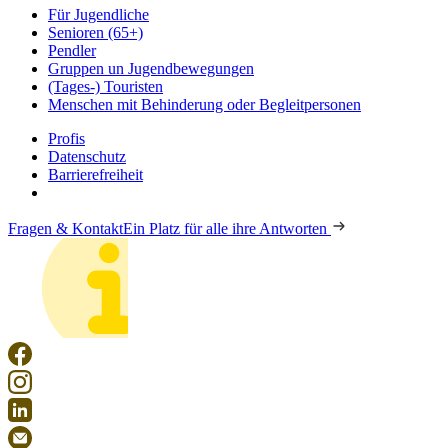
Für Jugendliche
Senioren (65+)
Pendler
Gruppen un Jugendbewegungen
(Tages-) Touristen
Menschen mit Behinderung oder Begleitpersonen
Profis
Datenschutz
Barrierefreiheit
Fragen & Kontakt
Ein Platz für alle ihre Antworten