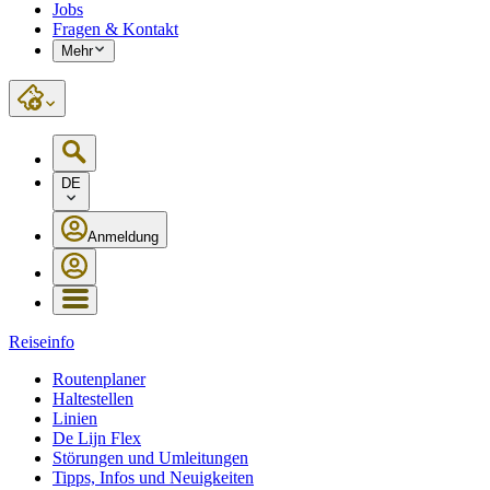
Jobs
Fragen & Kontakt
Mehr
DE
Anmeldung
Reiseinfo
Routenplaner
Haltestellen
Linien
De Lijn Flex
Störungen und Umleitungen
Tipps, Infos und Neuigkeiten