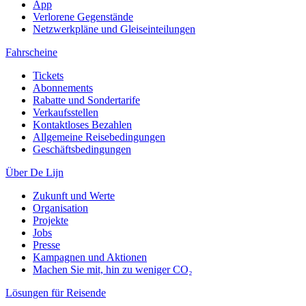
App
Verlorene Gegenstände
Netzwerkpläne und Gleiseinteilungen
Fahrscheine
Tickets
Abonnements
Rabatte und Sondertarife
Verkaufsstellen
Kontaktloses Bezahlen
Allgemeine Reisebedingungen
Geschäftsbedingungen
Über De Lijn
Zukunft und Werte
Organisation
Projekte
Jobs
Presse
Kampagnen und Aktionen
Machen Sie mit, hin zu weniger CO₂
Lösungen für Reisende