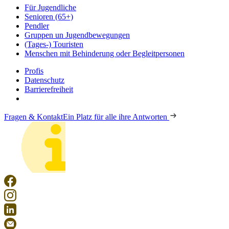
Für Jugendliche
Senioren (65+)
Pendler
Gruppen un Jugendbewegungen
(Tages-) Touristen
Menschen mit Behinderung oder Begleitpersonen
Profis
Datenschutz
Barrierefreiheit
Fragen & Kontakt
Ein Platz für alle ihre Antworten