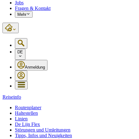
Jobs
Fragen & Kontakt
Mehr
DE
Anmeldung
Reiseinfo
Routenplaner
Haltestellen
Linien
De Lijn Flex
Störungen und Umleitungen
Tipps, Infos und Neuigkeiten