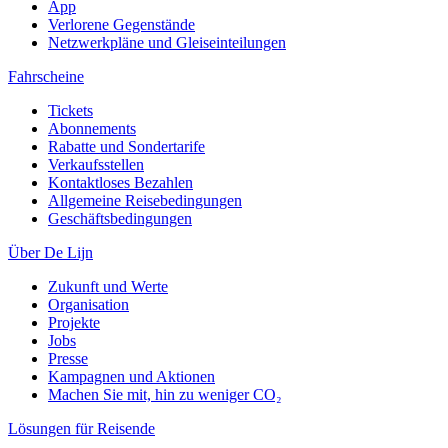
App
Verlorene Gegenstände
Netzwerkpläne und Gleiseinteilungen
Fahrscheine
Tickets
Abonnements
Rabatte und Sondertarife
Verkaufsstellen
Kontaktloses Bezahlen
Allgemeine Reisebedingungen
Geschäftsbedingungen
Über De Lijn
Zukunft und Werte
Organisation
Projekte
Jobs
Presse
Kampagnen und Aktionen
Machen Sie mit, hin zu weniger CO₂
Lösungen für Reisende