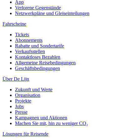
App
Verlorene Gegenstände
Netzwerkpläne und Gleiseinteilungen
Fahrscheine
Tickets
Abonnements
Rabatte und Sondertarife
Verkaufsstellen
Kontaktloses Bezahlen
Allgemeine Reisebedingungen
Geschäftsbedingungen
Über De Lijn
Zukunft und Werte
Organisation
Projekte
Jobs
Presse
Kampagnen und Aktionen
Machen Sie mit, hin zu weniger CO₂
Lösungen für Reisende