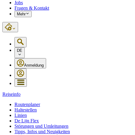
Jobs
Fragen & Kontakt
Mehr
DE
Anmeldung
Reiseinfo
Routenplaner
Haltestellen
Linien
De Lijn Flex
Störungen und Umleitungen
Tipps, Infos und Neuigkeiten