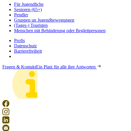
Für Jugendliche
Senioren (65+)
Pendler
Gruppen un Jugendbewegungen
(Tages-) Touristen
Menschen mit Behinderung oder Begleitpersonen
Profis
Datenschutz
Barrierefreiheit
Fragen & Kontakt
Ein Platz für alle ihre Antworten