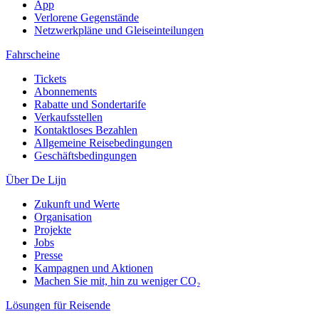
App
Verlorene Gegenstände
Netzwerkpläne und Gleiseinteilungen
Fahrscheine
Tickets
Abonnements
Rabatte und Sondertarife
Verkaufsstellen
Kontaktloses Bezahlen
Allgemeine Reisebedingungen
Geschäftsbedingungen
Über De Lijn
Zukunft und Werte
Organisation
Projekte
Jobs
Presse
Kampagnen und Aktionen
Machen Sie mit, hin zu weniger CO₂
Lösungen für Reisende