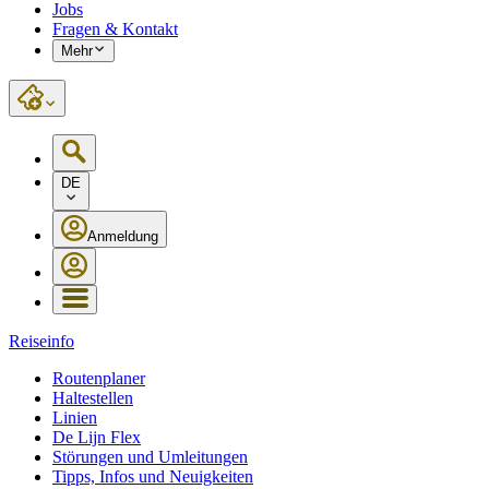
Jobs
Fragen & Kontakt
Mehr
DE
Anmeldung
Reiseinfo
Routenplaner
Haltestellen
Linien
De Lijn Flex
Störungen und Umleitungen
Tipps, Infos und Neuigkeiten