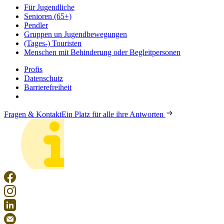
Für Jugendliche
Senioren (65+)
Pendler
Gruppen un Jugendbewegungen
(Tages-) Touristen
Menschen mit Behinderung oder Begleitpersonen
Profis
Datenschutz
Barrierefreiheit
Fragen & Kontakt
Ein Platz für alle ihre Antworten