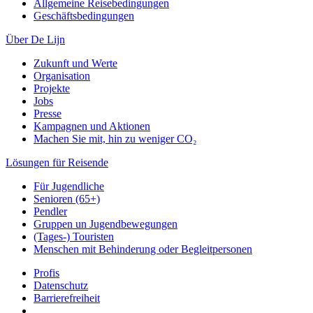
Allgemeine Reisebedingungen
Geschäftsbedingungen
Über De Lijn
Zukunft und Werte
Organisation
Projekte
Jobs
Presse
Kampagnen und Aktionen
Machen Sie mit, hin zu weniger CO₂
Lösungen für Reisende
Für Jugendliche
Senioren (65+)
Pendler
Gruppen un Jugendbewegungen
(Tages-) Touristen
Menschen mit Behinderung oder Begleitpersonen
Profis
Datenschutz
Barrierefreiheit