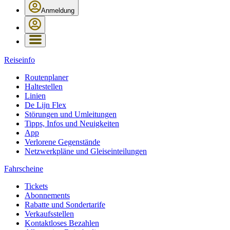
Anmeldung
Reiseinfo
Routenplaner
Haltestellen
Linien
De Lijn Flex
Störungen und Umleitungen
Tipps, Infos und Neuigkeiten
App
Verlorene Gegenstände
Netzwerkpläne und Gleiseinteilungen
Fahrscheine
Tickets
Abonnements
Rabatte und Sondertarife
Verkaufsstellen
Kontaktloses Bezahlen