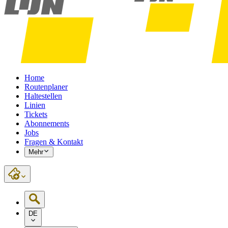
Home
Routenplaner
Haltestellen
Linien
Tickets
Abonnements
Jobs
Fragen & Kontakt
Mehr
DE