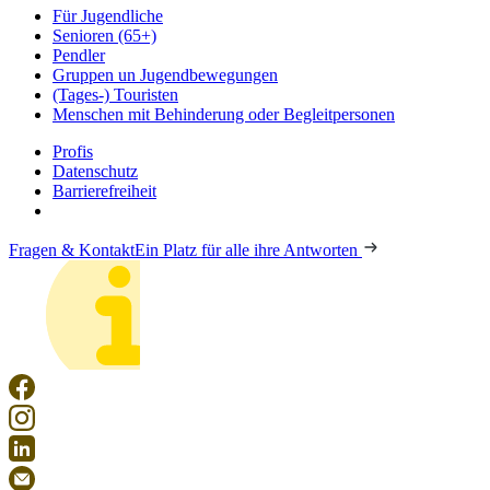
Für Jugendliche
Senioren (65+)
Pendler
Gruppen un Jugendbewegungen
(Tages-) Touristen
Menschen mit Behinderung oder Begleitpersonen
Profis
Datenschutz
Barrierefreiheit
Fragen & Kontakt
Ein Platz für alle ihre Antworten