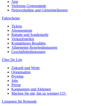
App
Verlorene Gegenstände
Netzwerkpläne und Gleiseinteilungen
Fahrscheine
Tickets
Abonnements
Rabatte und Sondertarife
Verkaufsstellen
Kontaktloses Bezahlen
Allgemeine Reisebedingungen
Geschäftsbedingungen
Über De Lijn
Zukunft und Werte
Organisation
Projekte
Jobs
Presse
Kampagnen und Aktionen
Machen Sie mit, hin zu weniger CO₂
Lösungen für Reisende