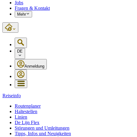
Jobs
Fragen & Kontakt
Mehr
DE
Anmeldung
Reiseinfo
Routenplaner
Haltestellen
Linien
De Lijn Flex
Störungen und Umleitungen
Tipps, Infos und Neuigkeiten