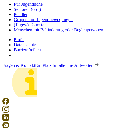
Für Jugendliche
Senioren (65+)
Pendler
Gruppen un Jugendbewegungen
(Tages-) Touristen
Menschen mit Behinderung oder Begleitpersonen
Profis
Datenschutz
Barrierefreiheit
Fragen & Kontakt
Ein Platz für alle ihre Antworten