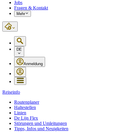
Jobs
Fragen & Kontakt
Mehr
DE
Anmeldung
Reiseinfo
Routenplaner
Haltestellen
Linien
De Lijn Flex
Störungen und Umleitungen
Tipps, Infos und Neuigkeiten