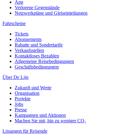
App
Verlorene Gegenstände
Netzwerkpläne und Gleiseinteilungen
Fahrscheine
Tickets
Abonnements
Rabatte und Sondertarife
Verkaufsstellen
Kontaktloses Bezahlen
Allgemeine Reisebedingungen
Geschäftsbedingungen
Über De Lijn
Zukunft und Werte
Organisation
Projekte
Jobs
Presse
Kampagnen und Aktionen
Machen Sie mit, hin zu weniger CO₂
Lösungen für Reisende