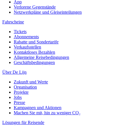
App
Verlorene Gegenstände
Netzwerkpläne und Gleiseinteilungen
Fahrscheine
Tickets
Abonnements
Rabatte und Sondertarife
Verkaufsstellen
Kontaktloses Bezahlen
Allgemeine Reisebedingungen
Geschäftsbedingungen
Über De Lijn
Zukunft und Werte
Organisation
Projekte
Jobs
Presse
Kampagnen und Aktionen
Machen Sie mit, hin zu weniger CO₂
Lösungen für Reisende