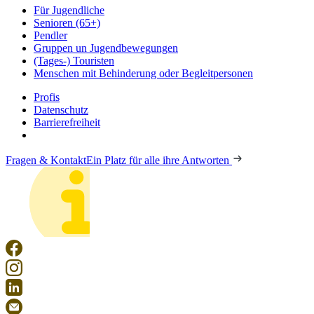
Für Jugendliche
Senioren (65+)
Pendler
Gruppen un Jugendbewegungen
(Tages-) Touristen
Menschen mit Behinderung oder Begleitpersonen
Profis
Datenschutz
Barrierefreiheit
Fragen & Kontakt
Ein Platz für alle ihre Antworten