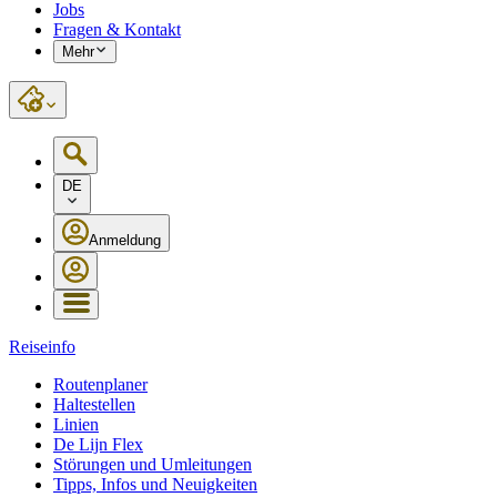
Jobs
Fragen & Kontakt
Mehr
DE
Anmeldung
Reiseinfo
Routenplaner
Haltestellen
Linien
De Lijn Flex
Störungen und Umleitungen
Tipps, Infos und Neuigkeiten