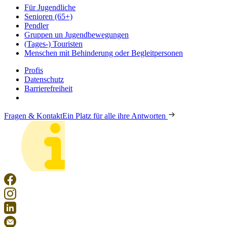
Für Jugendliche
Senioren (65+)
Pendler
Gruppen un Jugendbewegungen
(Tages-) Touristen
Menschen mit Behinderung oder Begleitpersonen
Profis
Datenschutz
Barrierefreiheit
Fragen & Kontakt
Ein Platz für alle ihre Antworten