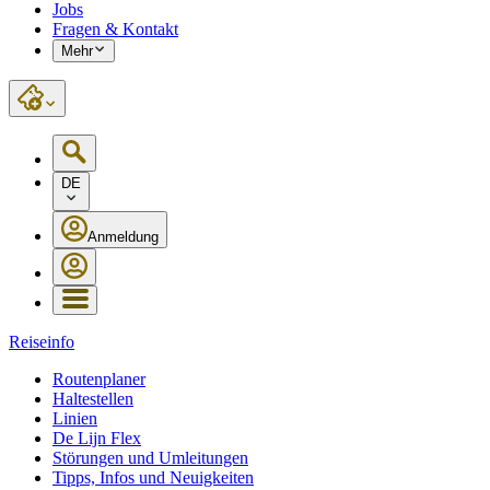
Jobs
Fragen & Kontakt
Mehr
DE
Anmeldung
Reiseinfo
Routenplaner
Haltestellen
Linien
De Lijn Flex
Störungen und Umleitungen
Tipps, Infos und Neuigkeiten