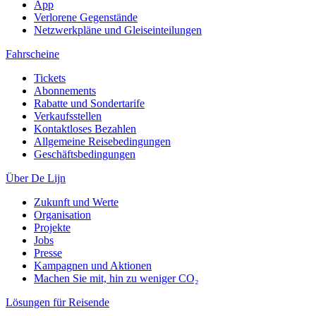
App
Verlorene Gegenstände
Netzwerkpläne und Gleiseinteilungen
Fahrscheine
Tickets
Abonnements
Rabatte und Sondertarife
Verkaufsstellen
Kontaktloses Bezahlen
Allgemeine Reisebedingungen
Geschäftsbedingungen
Über De Lijn
Zukunft und Werte
Organisation
Projekte
Jobs
Presse
Kampagnen und Aktionen
Machen Sie mit, hin zu weniger CO₂
Lösungen für Reisende