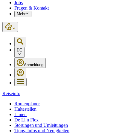
Jobs
Fragen & Kontakt
Mehr
DE
Anmeldung
Reiseinfo
Routenplaner
Haltestellen
Linien
De Lijn Flex
Störungen und Umleitungen
Tipps, Infos und Neuigkeiten