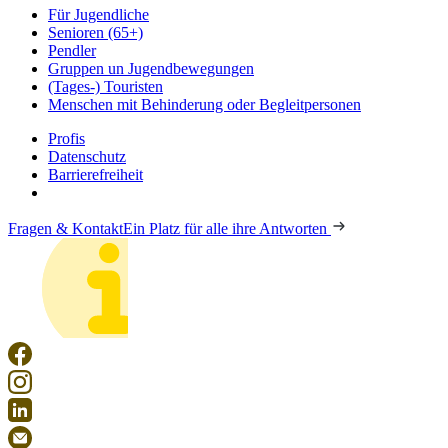
Für Jugendliche
Senioren (65+)
Pendler
Gruppen un Jugendbewegungen
(Tages-) Touristen
Menschen mit Behinderung oder Begleitpersonen
Profis
Datenschutz
Barrierefreiheit
Fragen & Kontakt
Ein Platz für alle ihre Antworten