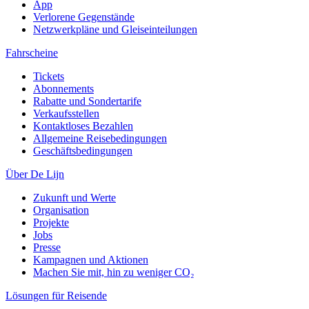
App
Verlorene Gegenstände
Netzwerkpläne und Gleiseinteilungen
Fahrscheine
Tickets
Abonnements
Rabatte und Sondertarife
Verkaufsstellen
Kontaktloses Bezahlen
Allgemeine Reisebedingungen
Geschäftsbedingungen
Über De Lijn
Zukunft und Werte
Organisation
Projekte
Jobs
Presse
Kampagnen und Aktionen
Machen Sie mit, hin zu weniger CO₂
Lösungen für Reisende