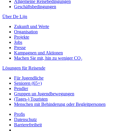
Allgemeine Reisebedingungen
Geschäftsbedingungen
Über De Lijn
Zukunft und Werte
Organisation
Projekte
Jobs
Presse
Kampagnen und Aktionen
Machen Sie mit, hin zu weniger CO₂
Lösungen für Reisende
Für Jugendliche
Senioren (65+)
Pendler
Gruppen un Jugendbewegungen
(Tages-) Touristen
Menschen mit Behinderung oder Begleitpersonen
Profis
Datenschutz
Barrierefreiheit