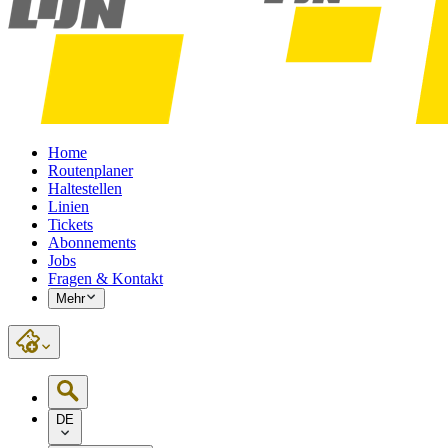
Home
Routenplaner
Haltestellen
Linien
Tickets
Abonnements
Jobs
Fragen & Kontakt
Mehr
DE