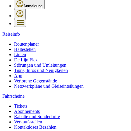
Anmeldung
Reiseinfo
Routenplaner
Haltestellen
Linien
De Lijn Flex
Störungen und Umleitungen
Tipps, Infos und Neuigkeiten
App
Verlorene Gegenstände
Netzwerkpläne und Gleiseinteilungen
Fahrscheine
Tickets
Abonnements
Rabatte und Sondertarife
Verkaufsstellen
Kontaktloses Bezahlen