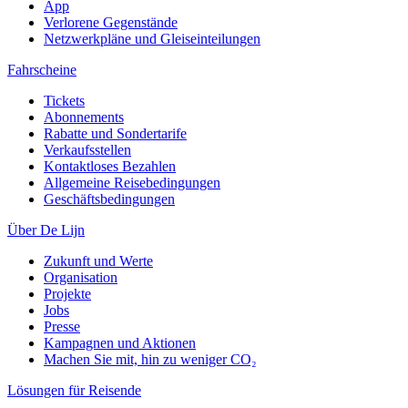
App
Verlorene Gegenstände
Netzwerkpläne und Gleiseinteilungen
Fahrscheine
Tickets
Abonnements
Rabatte und Sondertarife
Verkaufsstellen
Kontaktloses Bezahlen
Allgemeine Reisebedingungen
Geschäftsbedingungen
Über De Lijn
Zukunft und Werte
Organisation
Projekte
Jobs
Presse
Kampagnen und Aktionen
Machen Sie mit, hin zu weniger CO₂
Lösungen für Reisende