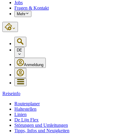
Jobs
Fragen & Kontakt
Mehr
DE
Anmeldung
Reiseinfo
Routenplaner
Haltestellen
Linien
De Lijn Flex
Störungen und Umleitungen
Tipps, Infos und Neuigkeiten