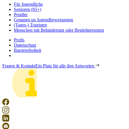
Für Jugendliche
Senioren (65+)
Pendler
Gruppen un Jugendbewegungen
(Tages-) Touristen
Menschen mit Behinderung oder Begleitpersonen
Profis
Datenschutz
Barrierefreiheit
Fragen & Kontakt
Ein Platz für alle ihre Antworten