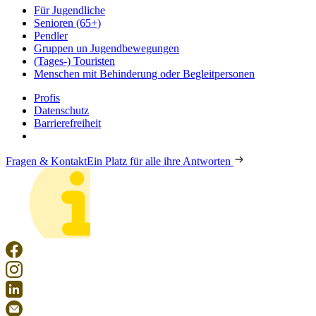
Für Jugendliche
Senioren (65+)
Pendler
Gruppen un Jugendbewegungen
(Tages-) Touristen
Menschen mit Behinderung oder Begleitpersonen
Profis
Datenschutz
Barrierefreiheit
Fragen & Kontakt
Ein Platz für alle ihre Antworten