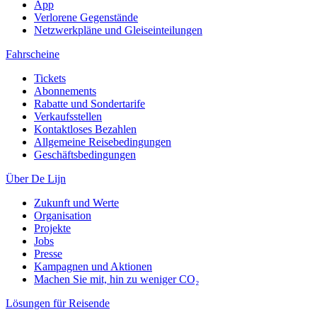
App
Verlorene Gegenstände
Netzwerkpläne und Gleiseinteilungen
Fahrscheine
Tickets
Abonnements
Rabatte und Sondertarife
Verkaufsstellen
Kontaktloses Bezahlen
Allgemeine Reisebedingungen
Geschäftsbedingungen
Über De Lijn
Zukunft und Werte
Organisation
Projekte
Jobs
Presse
Kampagnen und Aktionen
Machen Sie mit, hin zu weniger CO₂
Lösungen für Reisende