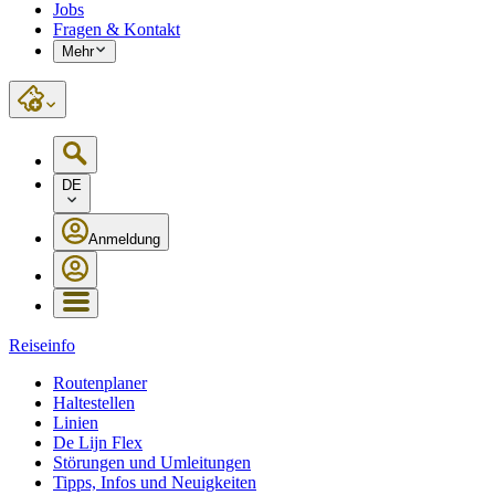
Jobs
Fragen & Kontakt
Mehr
DE
Anmeldung
Reiseinfo
Routenplaner
Haltestellen
Linien
De Lijn Flex
Störungen und Umleitungen
Tipps, Infos und Neuigkeiten