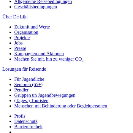
Allgemeine Reisebedingungen
Geschäftsbedingungen
Über De Lijn
Zukunft und Werte
Organisation
Projekte
Jobs
Presse
Kampagnen und Aktionen
Machen Sie mit, hin zu weniger CO₂
Lösungen für Reisende
Für Jugendliche
Senioren (65+)
Pendler
Gruppen un Jugendbewegungen
(Tages-) Touristen
Menschen mit Behinderung oder Begleitpersonen
Profis
Datenschutz
Barrierefreiheit