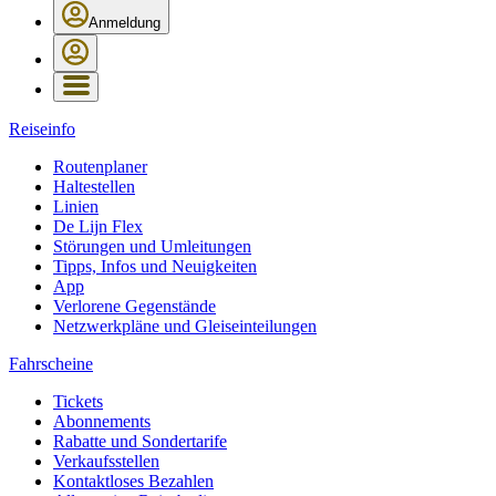
Anmeldung
Reiseinfo
Routenplaner
Haltestellen
Linien
De Lijn Flex
Störungen und Umleitungen
Tipps, Infos und Neuigkeiten
App
Verlorene Gegenstände
Netzwerkpläne und Gleiseinteilungen
Fahrscheine
Tickets
Abonnements
Rabatte und Sondertarife
Verkaufsstellen
Kontaktloses Bezahlen