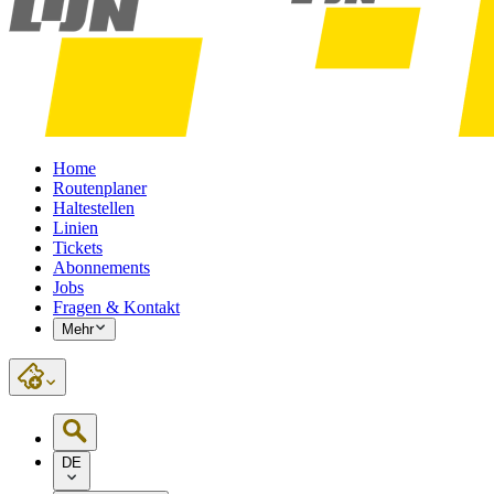
Home
Routenplaner
Haltestellen
Linien
Tickets
Abonnements
Jobs
Fragen & Kontakt
Mehr
DE