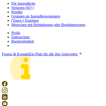
Für Jugendliche
Senioren (65+)
Pendler
Gruppen un Jugendbewegungen
(Tages-) Touristen
Menschen mit Behinderung oder Begleitpersonen
Profis
Datenschutz
Barrierefreiheit
Fragen & Kontakt
Ein Platz für alle ihre Antworten