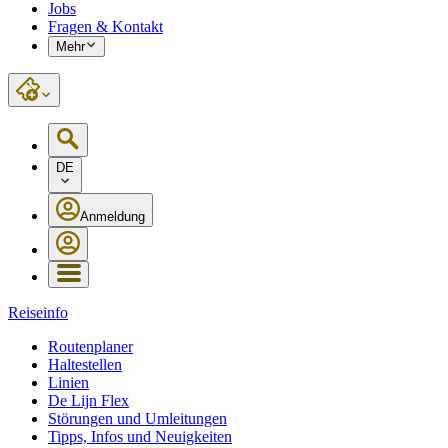
Jobs
Fragen & Kontakt
Mehr
DE
Anmeldung
Reiseinfo
Routenplaner
Haltestellen
Linien
De Lijn Flex
Störungen und Umleitungen
Tipps, Infos und Neuigkeiten