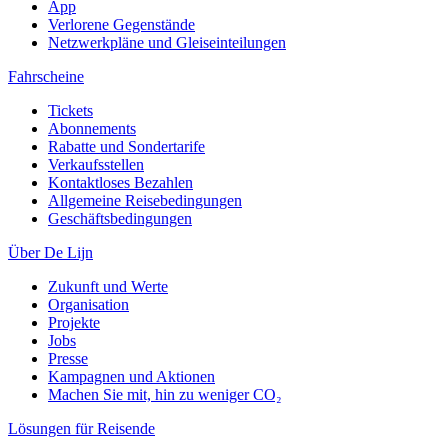
App
Verlorene Gegenstände
Netzwerkpläne und Gleiseinteilungen
Fahrscheine
Tickets
Abonnements
Rabatte und Sondertarife
Verkaufsstellen
Kontaktloses Bezahlen
Allgemeine Reisebedingungen
Geschäftsbedingungen
Über De Lijn
Zukunft und Werte
Organisation
Projekte
Jobs
Presse
Kampagnen und Aktionen
Machen Sie mit, hin zu weniger CO₂
Lösungen für Reisende