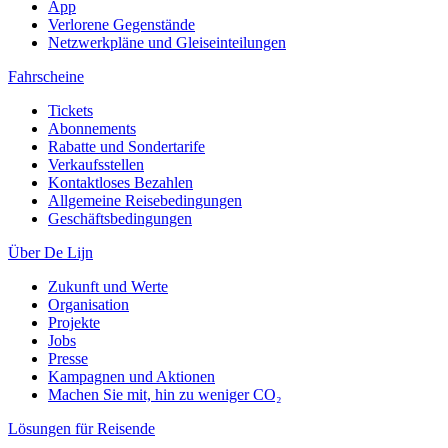
App
Verlorene Gegenstände
Netzwerkpläne und Gleiseinteilungen
Fahrscheine
Tickets
Abonnements
Rabatte und Sondertarife
Verkaufsstellen
Kontaktloses Bezahlen
Allgemeine Reisebedingungen
Geschäftsbedingungen
Über De Lijn
Zukunft und Werte
Organisation
Projekte
Jobs
Presse
Kampagnen und Aktionen
Machen Sie mit, hin zu weniger CO₂
Lösungen für Reisende