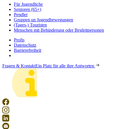
Für Jugendliche
Senioren (65+)
Pendler
Gruppen un Jugendbewegungen
(Tages-) Touristen
Menschen mit Behinderung oder Begleitpersonen
Profis
Datenschutz
Barrierefreiheit
Fragen & Kontakt
Ein Platz für alle ihre Antworten