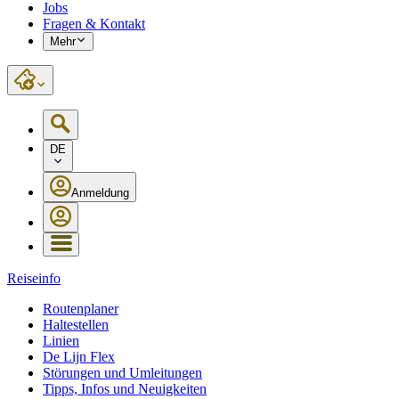
Jobs
Fragen & Kontakt
Mehr
DE
Anmeldung
Reiseinfo
Routenplaner
Haltestellen
Linien
De Lijn Flex
Störungen und Umleitungen
Tipps, Infos und Neuigkeiten