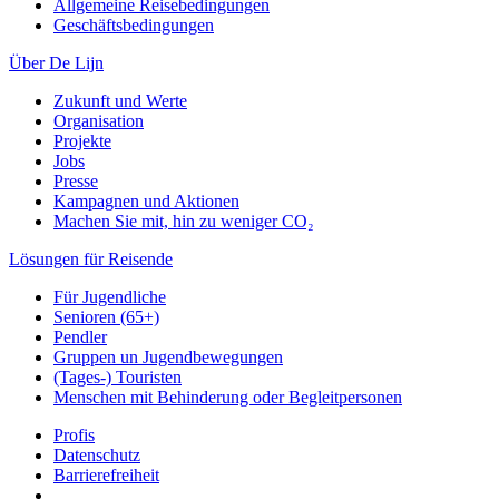
Allgemeine Reisebedingungen
Geschäftsbedingungen
Über De Lijn
Zukunft und Werte
Organisation
Projekte
Jobs
Presse
Kampagnen und Aktionen
Machen Sie mit, hin zu weniger CO₂
Lösungen für Reisende
Für Jugendliche
Senioren (65+)
Pendler
Gruppen un Jugendbewegungen
(Tages-) Touristen
Menschen mit Behinderung oder Begleitpersonen
Profis
Datenschutz
Barrierefreiheit