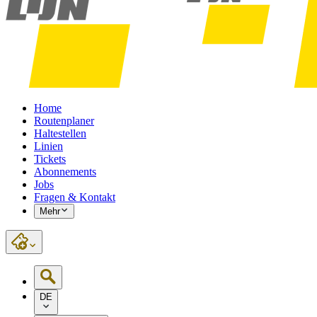
Home
Routenplaner
Haltestellen
Linien
Tickets
Abonnements
Jobs
Fragen & Kontakt
Mehr
DE