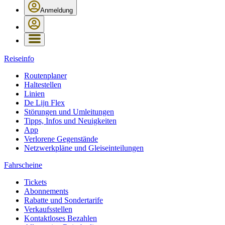
Anmeldung
Reiseinfo
Routenplaner
Haltestellen
Linien
De Lijn Flex
Störungen und Umleitungen
Tipps, Infos und Neuigkeiten
App
Verlorene Gegenstände
Netzwerkpläne und Gleiseinteilungen
Fahrscheine
Tickets
Abonnements
Rabatte und Sondertarife
Verkaufsstellen
Kontaktloses Bezahlen