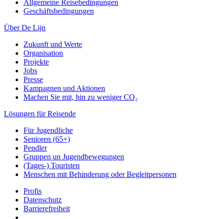
Allgemeine Reisebedingungen
Geschäftsbedingungen
Über De Lijn
Zukunft und Werte
Organisation
Projekte
Jobs
Presse
Kampagnen und Aktionen
Machen Sie mit, hin zu weniger CO₂
Lösungen für Reisende
Für Jugendliche
Senioren (65+)
Pendler
Gruppen un Jugendbewegungen
(Tages-) Touristen
Menschen mit Behinderung oder Begleitpersonen
Profis
Datenschutz
Barrierefreiheit