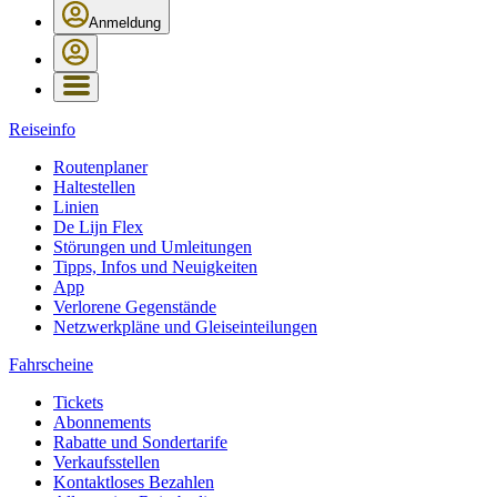
Anmeldung
Reiseinfo
Routenplaner
Haltestellen
Linien
De Lijn Flex
Störungen und Umleitungen
Tipps, Infos und Neuigkeiten
App
Verlorene Gegenstände
Netzwerkpläne und Gleiseinteilungen
Fahrscheine
Tickets
Abonnements
Rabatte und Sondertarife
Verkaufsstellen
Kontaktloses Bezahlen