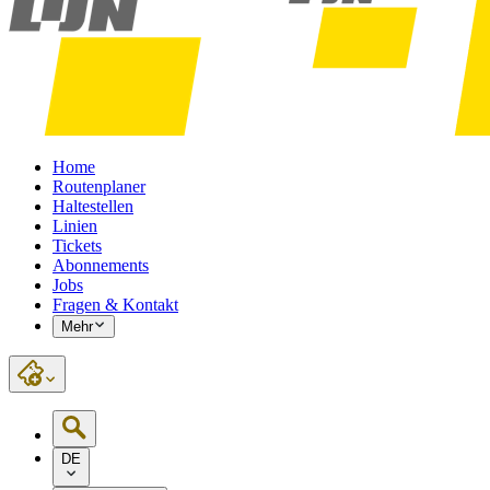
Home
Routenplaner
Haltestellen
Linien
Tickets
Abonnements
Jobs
Fragen & Kontakt
Mehr
DE