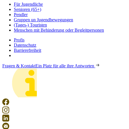
Für Jugendliche
Senioren (65+)
Pendler
Gruppen un Jugendbewegungen
(Tages-) Touristen
Menschen mit Behinderung oder Begleitpersonen
Profis
Datenschutz
Barrierefreiheit
Fragen & Kontakt
Ein Platz für alle ihre Antworten