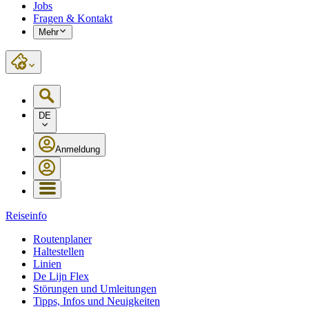
Jobs
Fragen & Kontakt
Mehr
DE
Anmeldung
Reiseinfo
Routenplaner
Haltestellen
Linien
De Lijn Flex
Störungen und Umleitungen
Tipps, Infos und Neuigkeiten