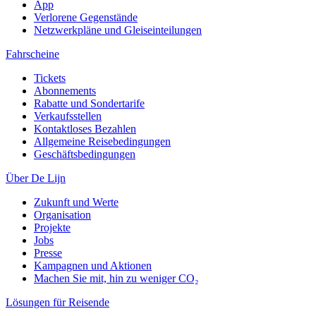
App
Verlorene Gegenstände
Netzwerkpläne und Gleiseinteilungen
Fahrscheine
Tickets
Abonnements
Rabatte und Sondertarife
Verkaufsstellen
Kontaktloses Bezahlen
Allgemeine Reisebedingungen
Geschäftsbedingungen
Über De Lijn
Zukunft und Werte
Organisation
Projekte
Jobs
Presse
Kampagnen und Aktionen
Machen Sie mit, hin zu weniger CO₂
Lösungen für Reisende