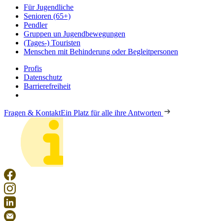
Für Jugendliche
Senioren (65+)
Pendler
Gruppen un Jugendbewegungen
(Tages-) Touristen
Menschen mit Behinderung oder Begleitpersonen
Profis
Datenschutz
Barrierefreiheit
Fragen & Kontakt
Ein Platz für alle ihre Antworten