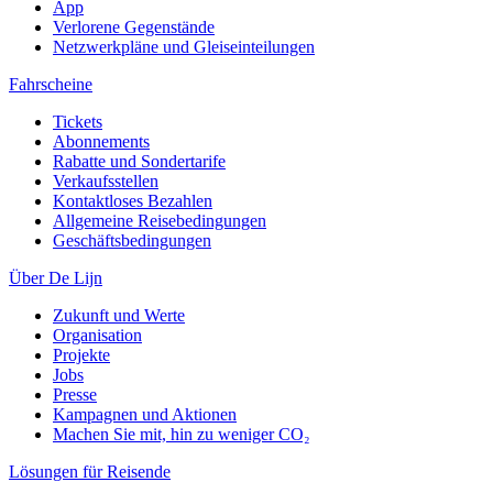
App
Verlorene Gegenstände
Netzwerkpläne und Gleiseinteilungen
Fahrscheine
Tickets
Abonnements
Rabatte und Sondertarife
Verkaufsstellen
Kontaktloses Bezahlen
Allgemeine Reisebedingungen
Geschäftsbedingungen
Über De Lijn
Zukunft und Werte
Organisation
Projekte
Jobs
Presse
Kampagnen und Aktionen
Machen Sie mit, hin zu weniger CO₂
Lösungen für Reisende