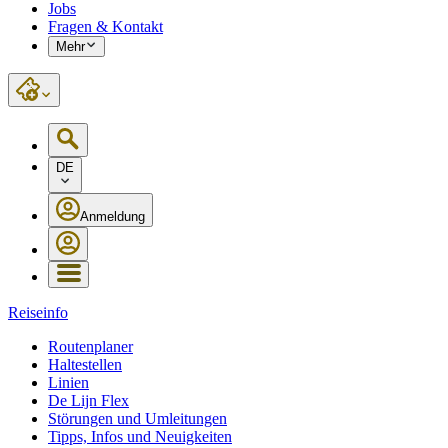
Jobs
Fragen & Kontakt
Mehr
DE
Anmeldung
Reiseinfo
Routenplaner
Haltestellen
Linien
De Lijn Flex
Störungen und Umleitungen
Tipps, Infos und Neuigkeiten