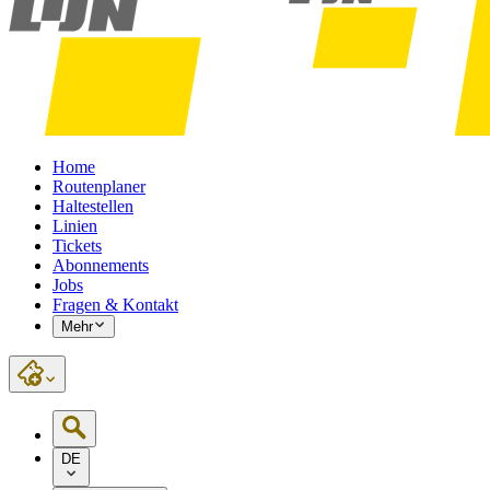
Home
Routenplaner
Haltestellen
Linien
Tickets
Abonnements
Jobs
Fragen & Kontakt
Mehr
DE