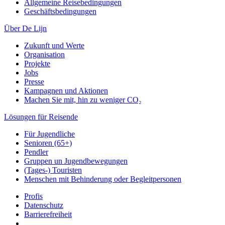
Allgemeine Reisebedingungen
Geschäftsbedingungen
Über De Lijn
Zukunft und Werte
Organisation
Projekte
Jobs
Presse
Kampagnen und Aktionen
Machen Sie mit, hin zu weniger CO₂
Lösungen für Reisende
Für Jugendliche
Senioren (65+)
Pendler
Gruppen un Jugendbewegungen
(Tages-) Touristen
Menschen mit Behinderung oder Begleitpersonen
Profis
Datenschutz
Barrierefreiheit