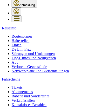
Anmeldung
Reiseinfo
Routenplaner
Haltestellen
Linien
De Lijn Flex
Störungen und Umleitungen
Tipps, Infos und Neuigkeiten
App
Verlorene Gegenstände
Netzwerkpläne und Gleiseinteilungen
Fahrscheine
Tickets
Abonnements
Rabatte und Sondertarife
Verkaufsstellen
Kontaktloses Bezahlen