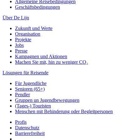
Allgemeine Reisebedingungen
Geschäftsbedingungen
Über De Lijn
Zukunft und Werte
Organisation
Projekte
Jobs
Presse
Kampagnen und Aktionen
Machen Sie mit, hin zu weniger CO₂
Lösungen für Reisende
Für Jugendliche
Senioren (65+)
Pendler
Gruppen un Jugendbewegungen
(Tages-) Touristen
Menschen mit Behinderung oder Begleitpersonen
Profis
Datenschutz
Barrierefreiheit