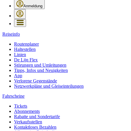
Anmeldung
Reiseinfo
Routenplaner
Haltestellen
Linien
De Lijn Flex
Störungen und Umleitungen
Tipps, Infos und Neuigkeiten
App
Verlorene Gegenstände
Netzwerkpläne und Gleiseinteilungen
Fahrscheine
Tickets
Abonnements
Rabatte und Sondertarife
Verkaufsstellen
Kontaktloses Bezahlen