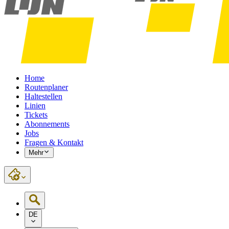
Home
Routenplaner
Haltestellen
Linien
Tickets
Abonnements
Jobs
Fragen & Kontakt
Mehr
DE