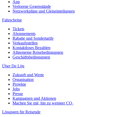
App
Verlorene Gegenstände
Netzwerkpläne und Gleiseinteilungen
Fahrscheine
Tickets
Abonnements
Rabatte und Sondertarife
Verkaufsstellen
Kontaktloses Bezahlen
Allgemeine Reisebedingungen
Geschäftsbedingungen
Über De Lijn
Zukunft und Werte
Organisation
Projekte
Jobs
Presse
Kampagnen und Aktionen
Machen Sie mit, hin zu weniger CO₂
Lösungen für Reisende