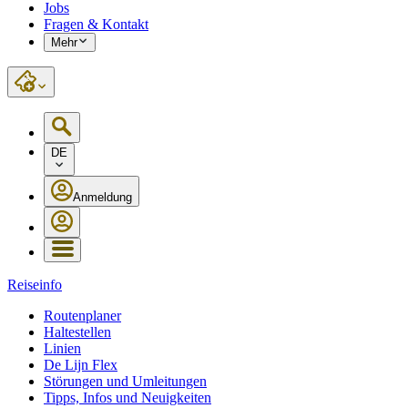
Jobs
Fragen & Kontakt
Mehr
DE
Anmeldung
Reiseinfo
Routenplaner
Haltestellen
Linien
De Lijn Flex
Störungen und Umleitungen
Tipps, Infos und Neuigkeiten