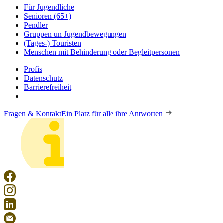
Für Jugendliche
Senioren (65+)
Pendler
Gruppen un Jugendbewegungen
(Tages-) Touristen
Menschen mit Behinderung oder Begleitpersonen
Profis
Datenschutz
Barrierefreiheit
Fragen & Kontakt
Ein Platz für alle ihre Antworten