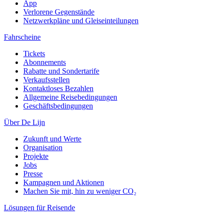
App
Verlorene Gegenstände
Netzwerkpläne und Gleiseinteilungen
Fahrscheine
Tickets
Abonnements
Rabatte und Sondertarife
Verkaufsstellen
Kontaktloses Bezahlen
Allgemeine Reisebedingungen
Geschäftsbedingungen
Über De Lijn
Zukunft und Werte
Organisation
Projekte
Jobs
Presse
Kampagnen und Aktionen
Machen Sie mit, hin zu weniger CO₂
Lösungen für Reisende