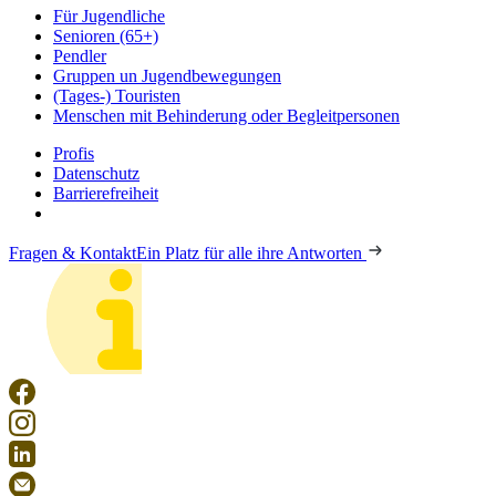
Für Jugendliche
Senioren (65+)
Pendler
Gruppen un Jugendbewegungen
(Tages-) Touristen
Menschen mit Behinderung oder Begleitpersonen
Profis
Datenschutz
Barrierefreiheit
Fragen & Kontakt
Ein Platz für alle ihre Antworten