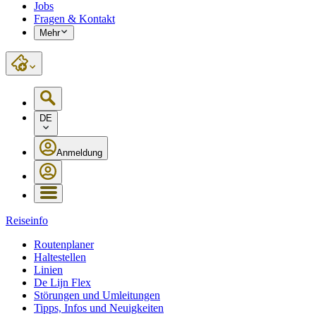
Jobs
Fragen & Kontakt
Mehr
DE
Anmeldung
Reiseinfo
Routenplaner
Haltestellen
Linien
De Lijn Flex
Störungen und Umleitungen
Tipps, Infos und Neuigkeiten