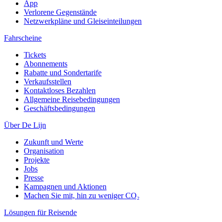
App
Verlorene Gegenstände
Netzwerkpläne und Gleiseinteilungen
Fahrscheine
Tickets
Abonnements
Rabatte und Sondertarife
Verkaufsstellen
Kontaktloses Bezahlen
Allgemeine Reisebedingungen
Geschäftsbedingungen
Über De Lijn
Zukunft und Werte
Organisation
Projekte
Jobs
Presse
Kampagnen und Aktionen
Machen Sie mit, hin zu weniger CO₂
Lösungen für Reisende