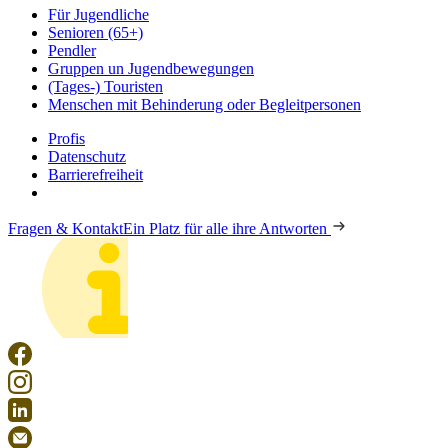
Für Jugendliche
Senioren (65+)
Pendler
Gruppen un Jugendbewegungen
(Tages-) Touristen
Menschen mit Behinderung oder Begleitpersonen
Profis
Datenschutz
Barrierefreiheit
Fragen & Kontakt
Ein Platz für alle ihre Antworten