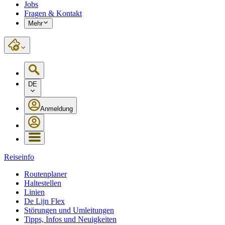
Jobs
Fragen & Kontakt
Mehr
DE
Anmeldung
Reiseinfo
Routenplaner
Haltestellen
Linien
De Lijn Flex
Störungen und Umleitungen
Tipps, Infos und Neuigkeiten