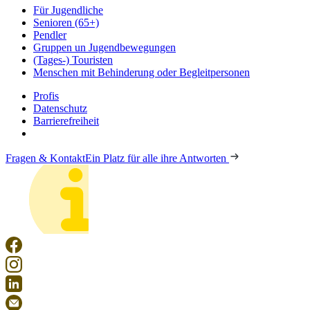
Für Jugendliche
Senioren (65+)
Pendler
Gruppen un Jugendbewegungen
(Tages-) Touristen
Menschen mit Behinderung oder Begleitpersonen
Profis
Datenschutz
Barrierefreiheit
Fragen & Kontakt
Ein Platz für alle ihre Antworten