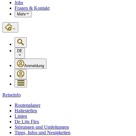
Jobs
Fragen & Kontakt
Mehr
DE
Anmeldung
Reiseinfo
Routenplaner
Haltestellen
Linien
De Lijn Flex
Störungen und Umleitungen
Tipps, Infos und Neuigkeiten