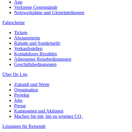
App
Verlorene Gegenstände
Netzwerkpläne und Gleiseinteilungen
Fahrscheine
Tickets
Abonnements
Rabatte und Sondertarife
Verkaufsstellen
Kontaktloses Bezahlen
Allgemeine Reisebedingungen
Geschäftsbedingungen
Über De Lijn
Zukunft und Werte
Organisation
Projekte
Jobs
Presse
Kampagnen und Aktionen
Machen Sie mit, hin zu weniger CO₂
Lösungen für Reisende