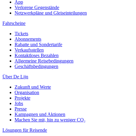
App
Verlorene Gegenstände
Netzwerkpläne und Gleiseinteilungen
Fahrscheine
Tickets
Abonnements
Rabatte und Sondertarife
Verkaufsstellen
Kontaktloses Bezahlen
Allgemeine Reisebedingungen
Geschäftsbedingungen
Über De Lijn
Zukunft und Werte
Organisation
Projekte
Jobs
Presse
Kampagnen und Aktionen
Machen Sie mit, hin zu weniger CO₂
Lösungen für Reisende