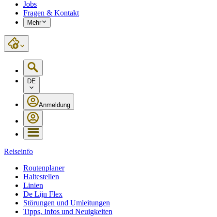
Jobs
Fragen & Kontakt
Mehr
DE
Anmeldung
Reiseinfo
Routenplaner
Haltestellen
Linien
De Lijn Flex
Störungen und Umleitungen
Tipps, Infos und Neuigkeiten