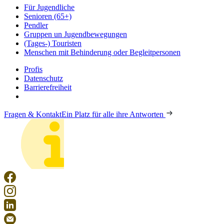
Für Jugendliche
Senioren (65+)
Pendler
Gruppen un Jugendbewegungen
(Tages-) Touristen
Menschen mit Behinderung oder Begleitpersonen
Profis
Datenschutz
Barrierefreiheit
Fragen & Kontakt
Ein Platz für alle ihre Antworten