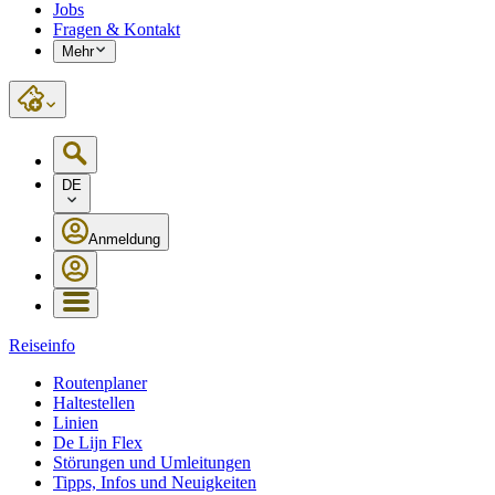
Jobs
Fragen & Kontakt
Mehr
DE
Anmeldung
Reiseinfo
Routenplaner
Haltestellen
Linien
De Lijn Flex
Störungen und Umleitungen
Tipps, Infos und Neuigkeiten