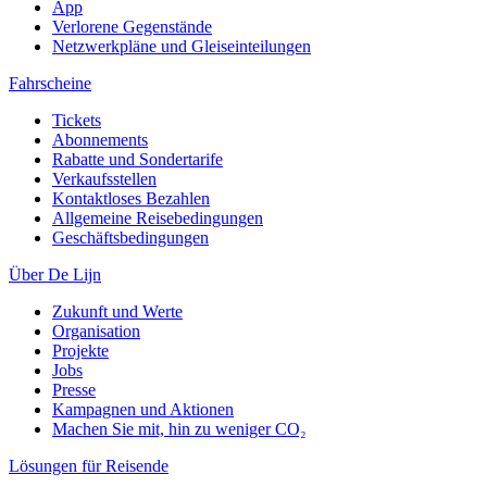
App
Verlorene Gegenstände
Netzwerkpläne und Gleiseinteilungen
Fahrscheine
Tickets
Abonnements
Rabatte und Sondertarife
Verkaufsstellen
Kontaktloses Bezahlen
Allgemeine Reisebedingungen
Geschäftsbedingungen
Über De Lijn
Zukunft und Werte
Organisation
Projekte
Jobs
Presse
Kampagnen und Aktionen
Machen Sie mit, hin zu weniger CO₂
Lösungen für Reisende