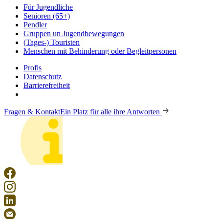
Für Jugendliche
Senioren (65+)
Pendler
Gruppen un Jugendbewegungen
(Tages-) Touristen
Menschen mit Behinderung oder Begleitpersonen
Profis
Datenschutz
Barrierefreiheit
Fragen & Kontakt
Ein Platz für alle ihre Antworten