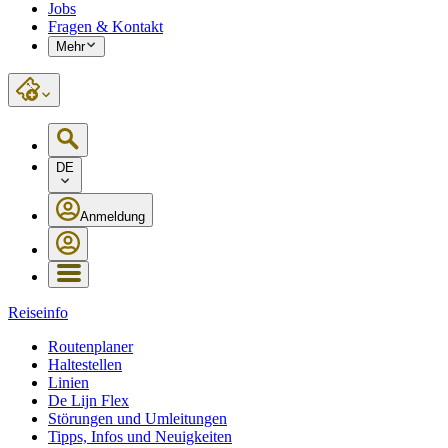
Jobs
Fragen & Kontakt
Mehr
DE
Anmeldung
Reiseinfo
Routenplaner
Haltestellen
Linien
De Lijn Flex
Störungen und Umleitungen
Tipps, Infos und Neuigkeiten