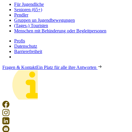
Für Jugendliche
Senioren (65+)
Pendler
Gruppen un Jugendbewegungen
(Tages-) Touristen
Menschen mit Behinderung oder Begleitpersonen
Profis
Datenschutz
Barrierefreiheit
Fragen & Kontakt
Ein Platz für alle ihre Antworten