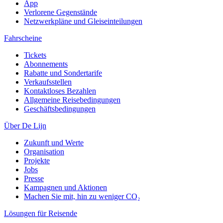
App
Verlorene Gegenstände
Netzwerkpläne und Gleiseinteilungen
Fahrscheine
Tickets
Abonnements
Rabatte und Sondertarife
Verkaufsstellen
Kontaktloses Bezahlen
Allgemeine Reisebedingungen
Geschäftsbedingungen
Über De Lijn
Zukunft und Werte
Organisation
Projekte
Jobs
Presse
Kampagnen und Aktionen
Machen Sie mit, hin zu weniger CO₂
Lösungen für Reisende