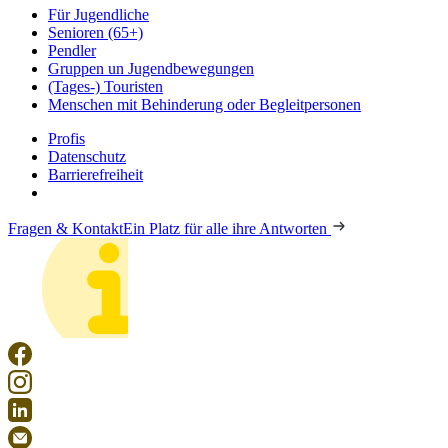
Für Jugendliche
Senioren (65+)
Pendler
Gruppen un Jugendbewegungen
(Tages-) Touristen
Menschen mit Behinderung oder Begleitpersonen
Profis
Datenschutz
Barrierefreiheit
Fragen & Kontakt
Ein Platz für alle ihre Antworten