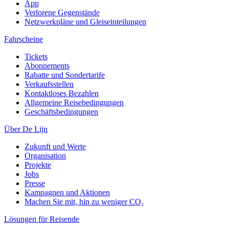
App
Verlorene Gegenstände
Netzwerkpläne und Gleiseinteilungen
Fahrscheine
Tickets
Abonnements
Rabatte und Sondertarife
Verkaufsstellen
Kontaktloses Bezahlen
Allgemeine Reisebedingungen
Geschäftsbedingungen
Über De Lijn
Zukunft und Werte
Organisation
Projekte
Jobs
Presse
Kampagnen und Aktionen
Machen Sie mit, hin zu weniger CO₂
Lösungen für Reisende