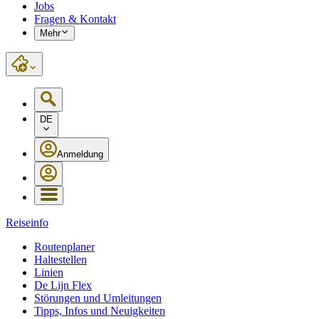
Jobs
Fragen & Kontakt
Mehr
DE
Anmeldung
Reiseinfo
Routenplaner
Haltestellen
Linien
De Lijn Flex
Störungen und Umleitungen
Tipps, Infos und Neuigkeiten