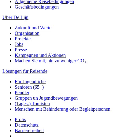
Allgemeine Reisebedingungen
Geschäftsbedingungen
Über De Lijn
Zukunft und Werte
Organisation
Projekte
Jobs
Presse
Kampagnen und Aktionen
Machen Sie mit, hin zu weniger CO₂
Lösungen für Reisende
Für Jugendliche
Senioren (65+)
Pendler
Gruppen un Jugendbewegungen
(Tages-) Touristen
Menschen mit Behinderung oder Begleitpersonen
Profis
Datenschutz
Barrierefreiheit