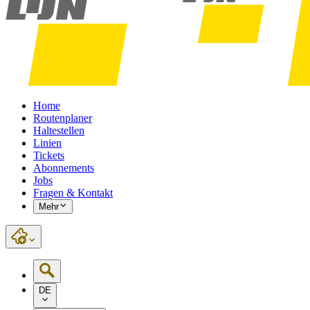
Home
Routenplaner
Haltestellen
Linien
Tickets
Abonnements
Jobs
Fragen & Kontakt
Mehr
DE