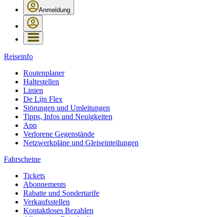
Anmeldung
Reiseinfo
Routenplaner
Haltestellen
Linien
De Lijn Flex
Störungen und Umleitungen
Tipps, Infos und Neuigkeiten
App
Verlorene Gegenstände
Netzwerkpläne und Gleiseinteilungen
Fahrscheine
Tickets
Abonnements
Rabatte und Sondertarife
Verkaufsstellen
Kontaktloses Bezahlen