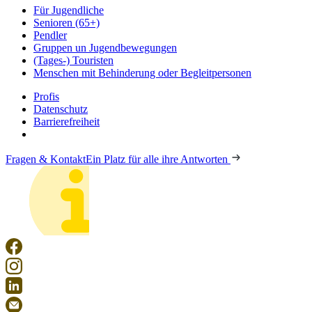
Für Jugendliche
Senioren (65+)
Pendler
Gruppen un Jugendbewegungen
(Tages-) Touristen
Menschen mit Behinderung oder Begleitpersonen
Profis
Datenschutz
Barrierefreiheit
Fragen & Kontakt
Ein Platz für alle ihre Antworten