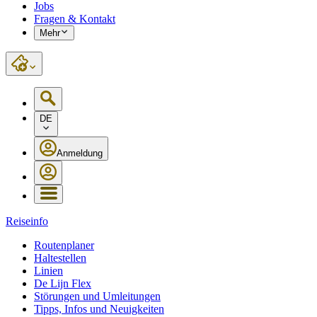
Jobs
Fragen & Kontakt
Mehr
DE
Anmeldung
Reiseinfo
Routenplaner
Haltestellen
Linien
De Lijn Flex
Störungen und Umleitungen
Tipps, Infos und Neuigkeiten