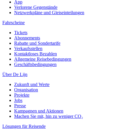
App
Verlorene Gegenstände
Netzwerkpläne und Gleiseinteilungen
Fahrscheine
Tickets
Abonnements
Rabatte und Sondertarife
Verkaufsstellen
Kontaktloses Bezahlen
Allgemeine Reisebedingungen
Geschäftsbedingungen
Über De Lijn
Zukunft und Werte
Organisation
Projekte
Jobs
Presse
Kampagnen und Aktionen
Machen Sie mit, hin zu weniger CO₂
Lösungen für Reisende