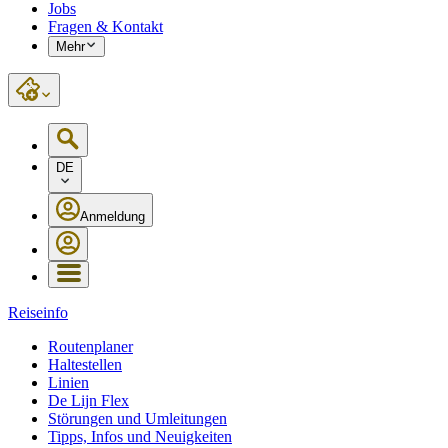
Jobs
Fragen & Kontakt
Mehr
DE
Anmeldung
Reiseinfo
Routenplaner
Haltestellen
Linien
De Lijn Flex
Störungen und Umleitungen
Tipps, Infos und Neuigkeiten