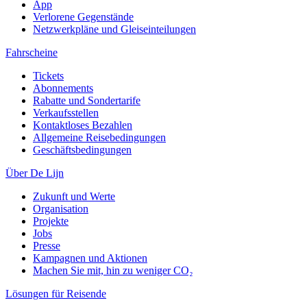
App
Verlorene Gegenstände
Netzwerkpläne und Gleiseinteilungen
Fahrscheine
Tickets
Abonnements
Rabatte und Sondertarife
Verkaufsstellen
Kontaktloses Bezahlen
Allgemeine Reisebedingungen
Geschäftsbedingungen
Über De Lijn
Zukunft und Werte
Organisation
Projekte
Jobs
Presse
Kampagnen und Aktionen
Machen Sie mit, hin zu weniger CO₂
Lösungen für Reisende