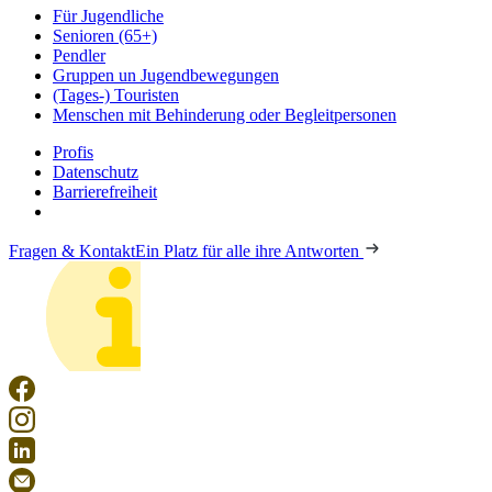
Für Jugendliche
Senioren (65+)
Pendler
Gruppen un Jugendbewegungen
(Tages-) Touristen
Menschen mit Behinderung oder Begleitpersonen
Profis
Datenschutz
Barrierefreiheit
Fragen & Kontakt
Ein Platz für alle ihre Antworten