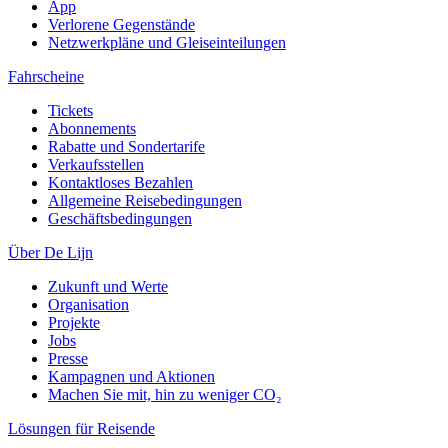
App
Verlorene Gegenstände
Netzwerkpläne und Gleiseinteilungen
Fahrscheine
Tickets
Abonnements
Rabatte und Sondertarife
Verkaufsstellen
Kontaktloses Bezahlen
Allgemeine Reisebedingungen
Geschäftsbedingungen
Über De Lijn
Zukunft und Werte
Organisation
Projekte
Jobs
Presse
Kampagnen und Aktionen
Machen Sie mit, hin zu weniger CO₂
Lösungen für Reisende