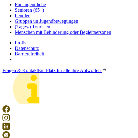
Für Jugendliche
Senioren (65+)
Pendler
Gruppen un Jugendbewegungen
(Tages-) Touristen
Menschen mit Behinderung oder Begleitpersonen
Profis
Datenschutz
Barrierefreiheit
Fragen & Kontakt
Ein Platz für alle ihre Antworten