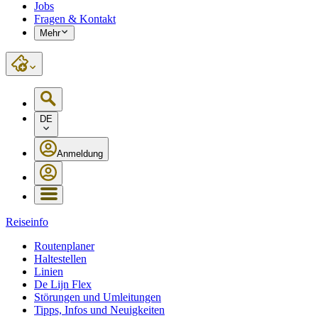
Jobs
Fragen & Kontakt
Mehr
DE
Anmeldung
Reiseinfo
Routenplaner
Haltestellen
Linien
De Lijn Flex
Störungen und Umleitungen
Tipps, Infos und Neuigkeiten