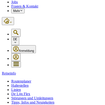
Jobs
Fragen & Kontakt
Mehr
DE
Anmeldung
Reiseinfo
Routenplaner
Haltestellen
Linien
De Lijn Flex
Störungen und Umleitungen
Tipps, Infos und Neuigkeiten