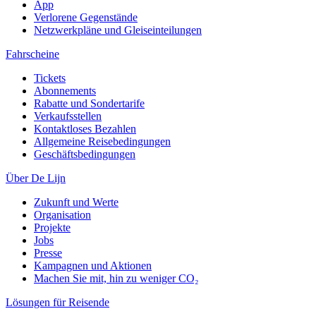
App
Verlorene Gegenstände
Netzwerkpläne und Gleiseinteilungen
Fahrscheine
Tickets
Abonnements
Rabatte und Sondertarife
Verkaufsstellen
Kontaktloses Bezahlen
Allgemeine Reisebedingungen
Geschäftsbedingungen
Über De Lijn
Zukunft und Werte
Organisation
Projekte
Jobs
Presse
Kampagnen und Aktionen
Machen Sie mit, hin zu weniger CO₂
Lösungen für Reisende