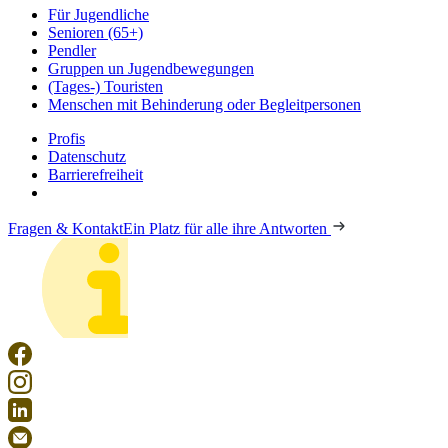
Für Jugendliche
Senioren (65+)
Pendler
Gruppen un Jugendbewegungen
(Tages-) Touristen
Menschen mit Behinderung oder Begleitpersonen
Profis
Datenschutz
Barrierefreiheit
Fragen & Kontakt
Ein Platz für alle ihre Antworten