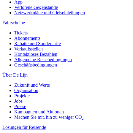
App
Verlorene Gegenstände
Netzwerkpläne und Gleiseinteilungen
Fahrscheine
Tickets
Abonnements
Rabatte und Sondertarife
Verkaufsstellen
Kontaktloses Bezahlen
Allgemeine Reisebedingungen
Geschäftsbedingungen
Über De Lijn
Zukunft und Werte
Organisation
Projekte
Jobs
Presse
Kampagnen und Aktionen
Machen Sie mit, hin zu weniger CO₂
Lösungen für Reisende