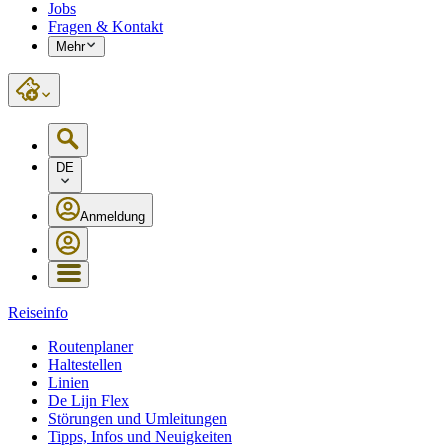
Jobs
Fragen & Kontakt
Mehr
DE
Anmeldung
Reiseinfo
Routenplaner
Haltestellen
Linien
De Lijn Flex
Störungen und Umleitungen
Tipps, Infos und Neuigkeiten