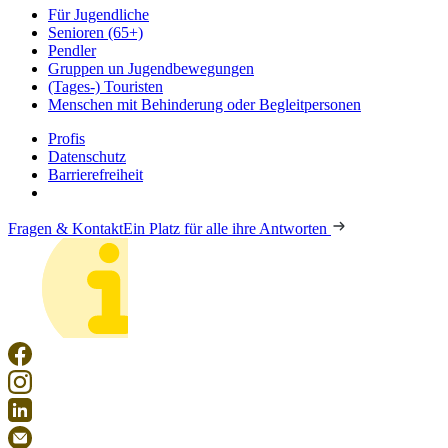
Für Jugendliche
Senioren (65+)
Pendler
Gruppen un Jugendbewegungen
(Tages-) Touristen
Menschen mit Behinderung oder Begleitpersonen
Profis
Datenschutz
Barrierefreiheit
Fragen & Kontakt
Ein Platz für alle ihre Antworten