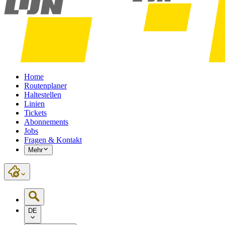
Home
Routenplaner
Haltestellen
Linien
Tickets
Abonnements
Jobs
Fragen & Kontakt
Mehr
DE