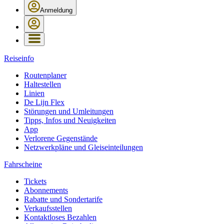
Anmeldung
Reiseinfo
Routenplaner
Haltestellen
Linien
De Lijn Flex
Störungen und Umleitungen
Tipps, Infos und Neuigkeiten
App
Verlorene Gegenstände
Netzwerkpläne und Gleiseinteilungen
Fahrscheine
Tickets
Abonnements
Rabatte und Sondertarife
Verkaufsstellen
Kontaktloses Bezahlen