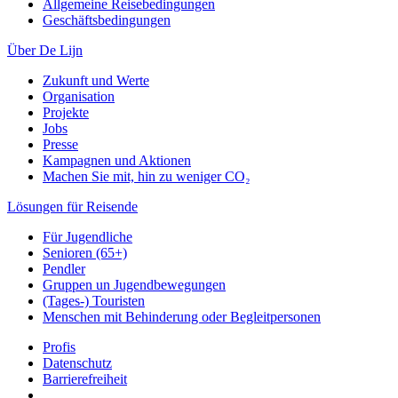
Allgemeine Reisebedingungen
Geschäftsbedingungen
Über De Lijn
Zukunft und Werte
Organisation
Projekte
Jobs
Presse
Kampagnen und Aktionen
Machen Sie mit, hin zu weniger CO₂
Lösungen für Reisende
Für Jugendliche
Senioren (65+)
Pendler
Gruppen un Jugendbewegungen
(Tages-) Touristen
Menschen mit Behinderung oder Begleitpersonen
Profis
Datenschutz
Barrierefreiheit