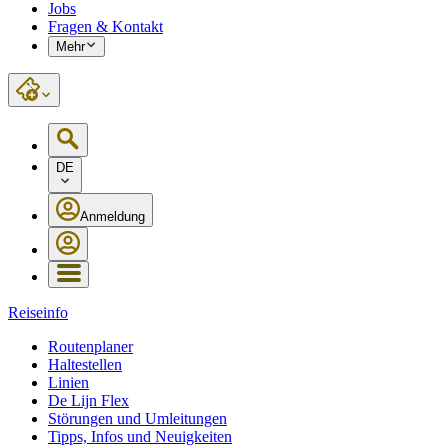
Jobs
Fragen & Kontakt
Mehr
DE
Anmeldung
Reiseinfo
Routenplaner
Haltestellen
Linien
De Lijn Flex
Störungen und Umleitungen
Tipps, Infos und Neuigkeiten