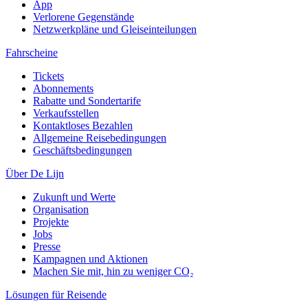
App
Verlorene Gegenstände
Netzwerkpläne und Gleiseinteilungen
Fahrscheine
Tickets
Abonnements
Rabatte und Sondertarife
Verkaufsstellen
Kontaktloses Bezahlen
Allgemeine Reisebedingungen
Geschäftsbedingungen
Über De Lijn
Zukunft und Werte
Organisation
Projekte
Jobs
Presse
Kampagnen und Aktionen
Machen Sie mit, hin zu weniger CO₂
Lösungen für Reisende