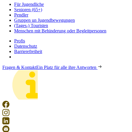
Für Jugendliche
Senioren (65+)
Pendler
Gruppen un Jugendbewegungen
(Tages-) Touristen
Menschen mit Behinderung oder Begleitpersonen
Profis
Datenschutz
Barrierefreiheit
Fragen & Kontakt
Ein Platz für alle ihre Antworten