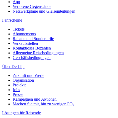
App
Verlorene Gegenstände
Netzwerkpläne und Gleiseinteilungen
Fahrscheine
Tickets
Abonnements
Rabatte und Sondertarife
Verkaufsstellen
Kontaktloses Bezahlen
Allgemeine Reisebedingungen
Geschäftsbedingungen
Über De Lijn
Zukunft und Werte
Organisation
Projekte
Jobs
Presse
Kampagnen und Aktionen
Machen Sie mit, hin zu weniger CO₂
Lösungen für Reisende