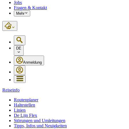
Jobs
Fragen & Kontakt
Mehr
DE
Anmeldung
Reiseinfo
Routenplaner
Haltestellen
Linien
De Lijn Flex
Störungen und Umleitungen
Tipps, Infos und Neuigkeiten