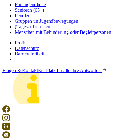
Für Jugendliche
Senioren (65+)
Pendler
Gruppen un Jugendbewegungen
(Tages-) Touristen
Menschen mit Behinderung oder Begleitpersonen
Profis
Datenschutz
Barrierefreiheit
Fragen & Kontakt
Ein Platz für alle ihre Antworten