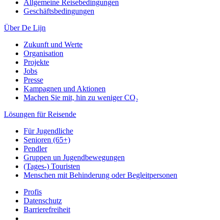
Allgemeine Reisebedingungen
Geschäftsbedingungen
Über De Lijn
Zukunft und Werte
Organisation
Projekte
Jobs
Presse
Kampagnen und Aktionen
Machen Sie mit, hin zu weniger CO₂
Lösungen für Reisende
Für Jugendliche
Senioren (65+)
Pendler
Gruppen un Jugendbewegungen
(Tages-) Touristen
Menschen mit Behinderung oder Begleitpersonen
Profis
Datenschutz
Barrierefreiheit