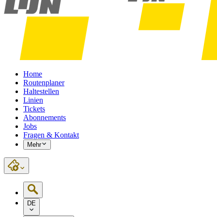
Home
Routenplaner
Haltestellen
Linien
Tickets
Abonnements
Jobs
Fragen & Kontakt
Mehr
DE