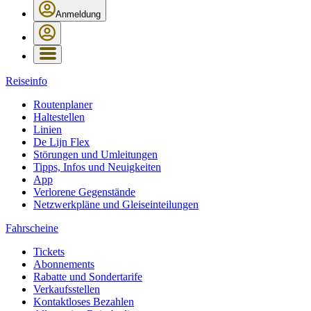
Anmeldung
Reiseinfo
Routenplaner
Haltestellen
Linien
De Lijn Flex
Störungen und Umleitungen
Tipps, Infos und Neuigkeiten
App
Verlorene Gegenstände
Netzwerkpläne und Gleiseinteilungen
Fahrscheine
Tickets
Abonnements
Rabatte und Sondertarife
Verkaufsstellen
Kontaktloses Bezahlen