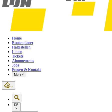
Home
Routenplaner
Haltestellen
Linien
Tickets
Abonnements
Jobs
Fragen & Kontakt
Mehr
DE