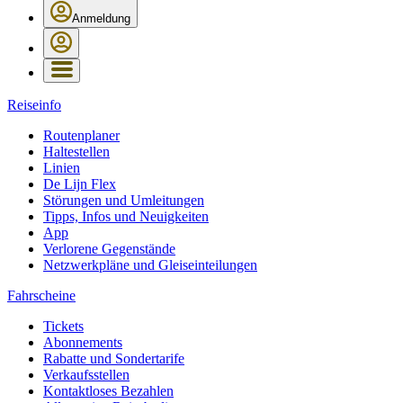
Anmeldung
Reiseinfo
Routenplaner
Haltestellen
Linien
De Lijn Flex
Störungen und Umleitungen
Tipps, Infos und Neuigkeiten
App
Verlorene Gegenstände
Netzwerkpläne und Gleiseinteilungen
Fahrscheine
Tickets
Abonnements
Rabatte und Sondertarife
Verkaufsstellen
Kontaktloses Bezahlen