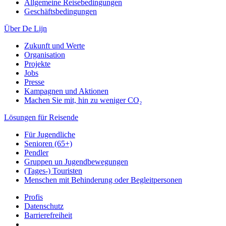
Allgemeine Reisebedingungen
Geschäftsbedingungen
Über De Lijn
Zukunft und Werte
Organisation
Projekte
Jobs
Presse
Kampagnen und Aktionen
Machen Sie mit, hin zu weniger CO₂
Lösungen für Reisende
Für Jugendliche
Senioren (65+)
Pendler
Gruppen un Jugendbewegungen
(Tages-) Touristen
Menschen mit Behinderung oder Begleitpersonen
Profis
Datenschutz
Barrierefreiheit